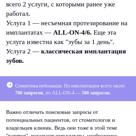
всего 2 услуги, с которыми ранее уже
работал.
Услуга 1 — несъемная протезирование на
имплантатах —
ALL-ON-4/6.
Еще эта
услуга известна как "зубы за 1 день".
Услуга 2 —
классическая имплантация
зубов.
Семантика небольшая. По имплантации всего около
700 запросов
, по ALL-ON-4 —
500 запросов.
Важно отличать поисковые запросы от
потенциальных пациентов, от стоматологов и
владельцев клиник. Ведь они тоже в этой теме
"варятся", покупают имплантаты, необходимое