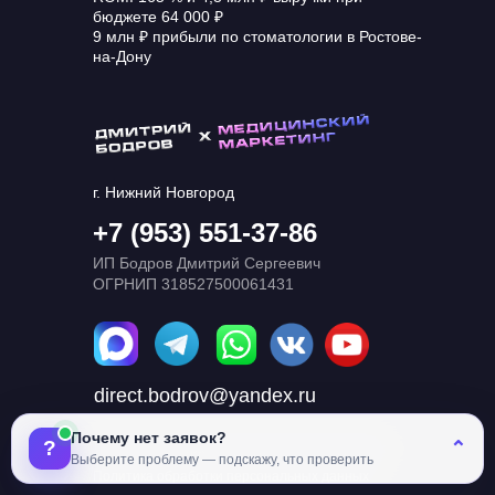
бюджете 64 000 ₽
9 млн ₽ прибыли по стоматологии в Ростове-
на-Дону
г. Нижний Новгород
+7 (953) 551-37-86
ИП Бодров Дмитрий Сергеевич
ОГРНИП 318527500061431
direct.bodrov@yandex.ru
Почему нет заявок?
?
⌃
Согласие на обработку персональных данных
Выберите проблему — подскажу, что проверить
Политика обработки персональных данных