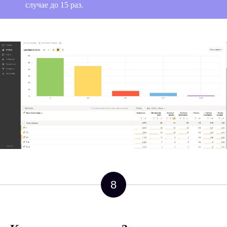
случае до 15 раз.
8