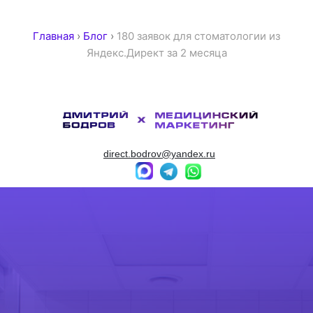
Главная
›
Блог
›
180 заявок для стоматологии из
Яндекс.Директ за 2 месяца
direct.bodrov@yandex.ru