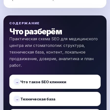
СОДЕРЖАНИЕ
Что разберём
Практическая схема SEO для медицинского
центра или стоматологии: структура,
техническая база, контент, локальное
продвижение, доверие, аналитика и план
работ.
Что такое SEO клиники
Техническая база