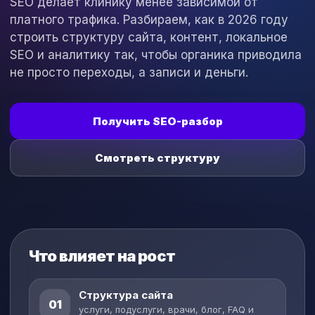
SEO делает клинику менее зависимой от
платного трафика. Разбираем, как в 2026 году
строить структуру сайта, контент, локальное
SEO и аналитику так, чтобы органика приводила
не просто переходы, а записи и деньги.
Получить SEO-разбор
Смотреть структуру
Что влияет на рост
Структура сайта
01
услуги, подуслуги, врачи, блог, FAQ и