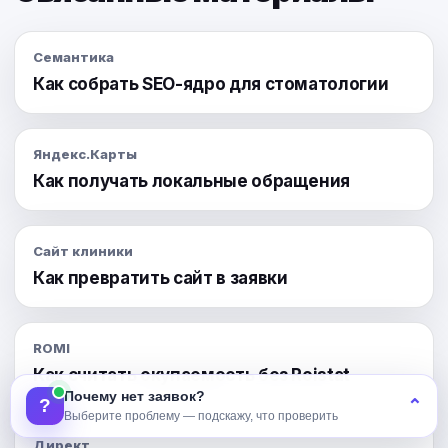
Семантика
Как собрать SEO-ядро для стоматологии
Яндекс.Карты
Как получать локальные обращения
Сайт клиники
Как превратить сайт в заявки
ROMI
Как считать окупаемость без Roistat
Почему нет заявок?
?
⌃
Выберите проблему — подскажу, что проверить
Директ