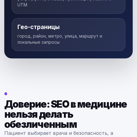
UTM
Гео-страницы
город, район, метро, улица, маршрут и
локальные запросы
6
Доверие: SEO в медицине
нельзя делать
обезличенным
Пациент выбирает врача и безопасность, а