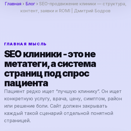
Главная
›
Блог
›
SEO-продвижение клиники — структура,
контент, заявки и ROMI | Дмитрий Бодров
ГЛАВНАЯ МЫСЛЬ
SEO клиники - это не
метатеги, а система
страниц под спрос
пациента
Пациент редко ищет “лучшую клинику”. Он ищет
конкретную услугу, врача, цену, симптом, район
или решение боли. Сайт должен закрывать
каждый такой сценарий отдельной понятной
страницей.