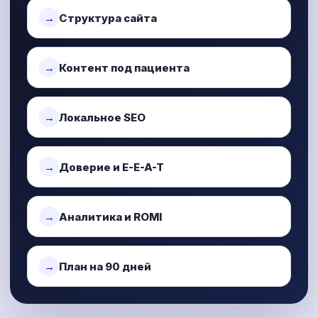
Структура сайта
Контент под пациента
Локальное SEO
Доверие и E-E-A-T
Аналитика и ROMI
План на 90 дней