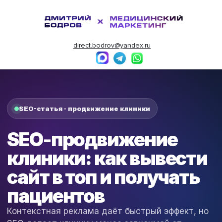
direct.bodrov@yandex.ru
SEO-статья · продвижение клиники
SEO-продвижение
клиники: как вывести
сайт в топ и получать
пациентов
Контекстная реклама даёт быстрый эффект, но