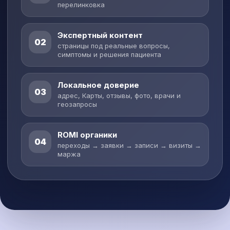
перелинковка
Экспертный контент
02
страницы под реальные вопросы,
симптомы и решения пациента
Локальное доверие
03
адрес, Карты, отзывы, фото, врачи и
геозапросы
ROMI органики
04
переходы → заявки → записи → визиты →
маржа