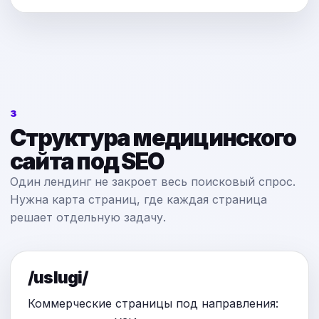
3
Структура медицинского
сайта под SEO
Один лендинг не закроет весь поисковый спрос.
Нужна карта страниц, где каждая страница
решает отдельную задачу.
/uslugi/
Коммерческие страницы под направления: