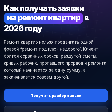
Как получать заявки
на ремонт квартир
в
2026 году
Ремонт квартир нельзя продвигать одной
фразой “ремонт под ключ недорого”. Клиент
боится сорванных сроков, раздутой сметы,
кривых рабочих, пропавшего прораба и ремонта,
который начинается за одну сумму, а
заканчивается совсем другой.
Получить разбор заявок