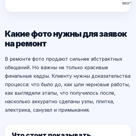
могут
Какие фото нужны для заявок
на ремонт
В ремонте фото продают сильнее абстрактных
обещаний. Но важны не только красивые
финальные кадры. Клиенту нужны доказательства
процесса: что было до, как шли черновые работы,
как выглядели этапы, что получилось после,
насколько аккуратно сделаны узлы, плитка,
электрика, санузел и примыкания.
Что стоит показывать