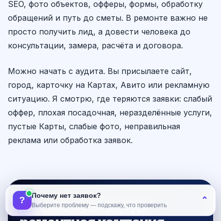
SEO, фото объектов, офферы, формы, обработку
обращений и путь до сметы. В ремонте важно не
просто получить лид, а довести человека до
консультации, замера, расчёта и договора.
Можно начать с аудита. Вы присылаете сайт,
город, карточку на Картах, Авито или рекламную
ситуацию. Я смотрю, где теряются заявки: слабый
оффер, плохая посадочная, неразделённые услуги,
пустые Карты, слабые фото, неправильная
реклама или обработка заявок.
Почему нет заявок?
?
⌃
Хотите понять, где
Выберите проблему — подскажу, что проверить