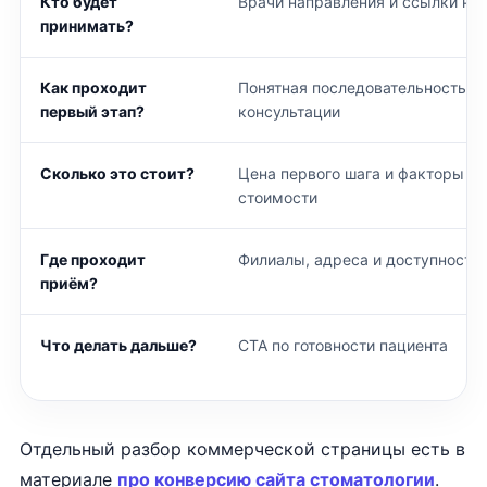
Кто будет
Врачи направления и ссылки на
принимать?
Как проходит
Понятная последовательность
первый этап?
консультации
Сколько это стоит?
Цена первого шага и факторы п
стоимости
Где проходит
Филиалы, адреса и доступность 
приём?
Что делать дальше?
CTA по готовности пациента
Отдельный разбор коммерческой страницы есть в
материале
про конверсию сайта стоматологии
.