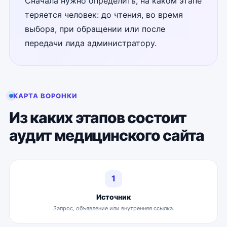
Сначала нужно определить, на каком этапе
теряется человек: до чтения, во время
выбора, при обращении или после
передачи лида администратору.
КАРТА ВОРОНКИ
Из каких этапов состоит
аудит медицинского сайта
1
Источник
Запрос, объявление или внутренняя ссылка.