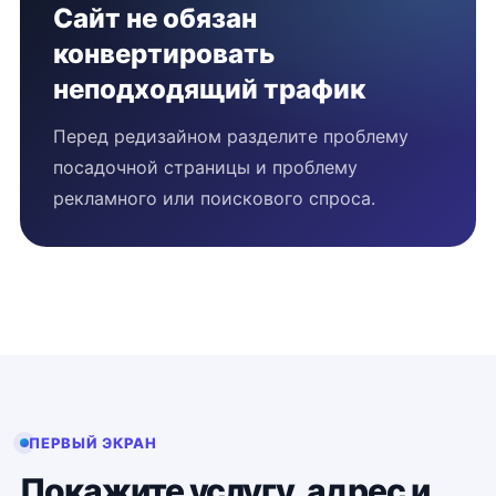
Сайт не обязан
конвертировать
неподходящий трафик
Перед редизайном разделите проблему
посадочной страницы и проблему
рекламного или поискового спроса.
ПЕРВЫЙ ЭКРАН
Покажите услугу, адрес и