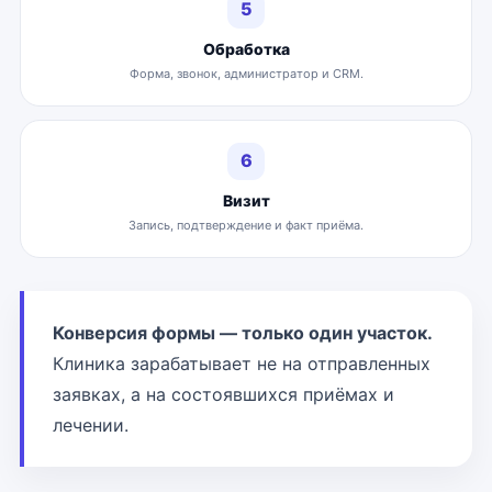
5
Обработка
Форма, звонок, администратор и CRM.
6
Визит
Запись, подтверждение и факт приёма.
Конверсия формы — только один участок.
Клиника зарабатывает не на отправленных
заявках, а на состоявшихся приёмах и
лечении.