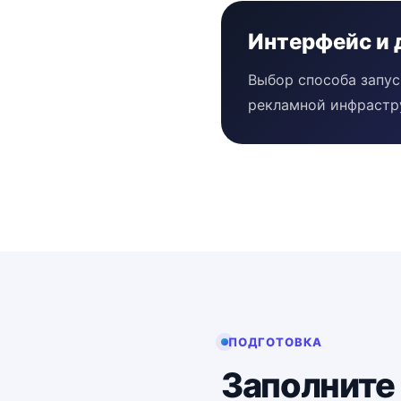
Интерфейс и 
Выбор способа запус
рекламной инфрастр
ПОДГОТОВКА
Заполните