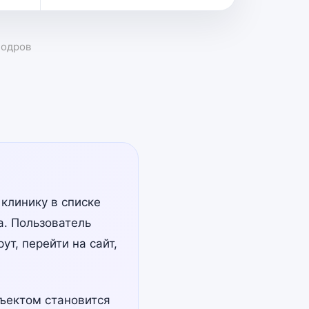
Бодров
клинику в списке
а. Пользователь
т, перейти на сайт,
бъектом становится