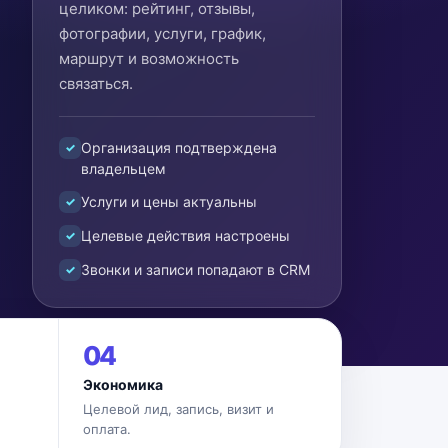
целиком: рейтинг, отзывы,
фотографии, услуги, график,
маршрут и возможность
связаться.
Организация подтверждена
владельцем
Услуги и цены актуальны
Целевые действия настроены
Звонки и записи попадают в CRM
04
Экономика
Целевой лид, запись, визит и
оплата.