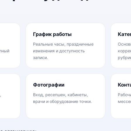
График работы
Кате
Реальные часы, праздничные
Основ
упный
изменения и доступность
корре
записи.
рубри
Фотографии
Конт
,
Вход, ресепшен, кабинеты,
Рабочи
врачи и оборудование точки.
мессе