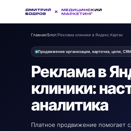
Главная
/
Блог
/
Реклама клиники в Яндекс.Картах
Продвижение организации, карточка, цели, CRM
Реклама в Ян
клиники: нас
аналитика
Платное продвижение помогает с