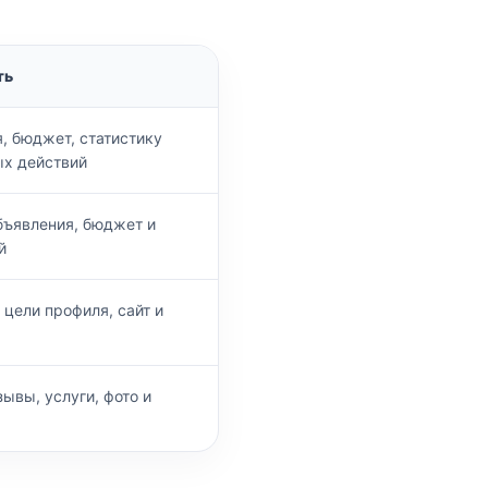
ть
, бюджет, статистику
ых действий
бъявления, бюджет и
й
 цели профиля, сайт и
зывы, услуги, фото и