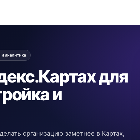
 и аналитика
декс.Картах для
тройка и
делать организацию заметнее в Картах,