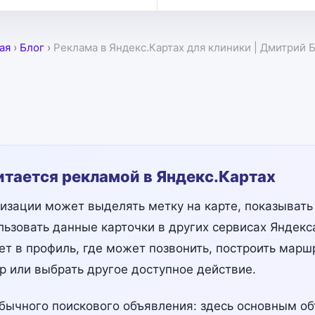
ая
›
Блог
›
Реклама в Яндекс.Картах для клиники | Дмитрий 
итается рекламой в Яндекс.Картах
зации может выделять метку на карте, показывать 
льзовать данные карточки в других сервисах Яндекс
ет в профиль, где может позвонить, построить маршру
 или выбрать другое доступное действие.
обычного поискового объявления: здесь основным о