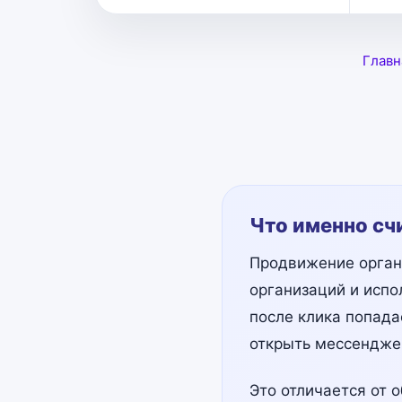
Главн
Что именно сч
Продвижение органи
организаций и испо
после клика попада
открыть мессенджер
Это отличается от 