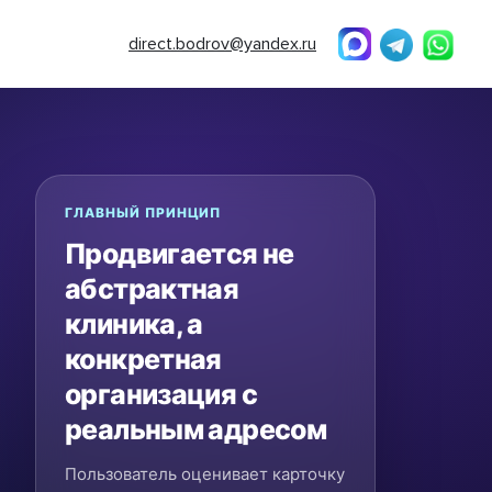
direct.bodrov@yandex.ru
ГЛАВНЫЙ ПРИНЦИП
Продвигается не
абстрактная
клиника, а
конкретная
организация с
реальным адресом
Пользователь оценивает карточку