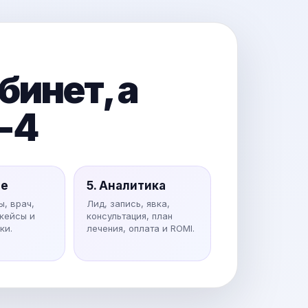
инет, а
-4
ие
5. Аналитика
ы, врач,
Лид, запись, явка,
 кейсы и
консультация, план
ки.
лечения, оплата и ROMI.