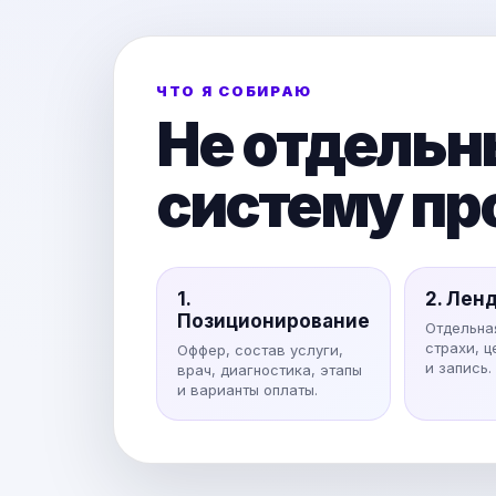
ЧТО Я СОБИРАЮ
Не отдельн
систему пр
1.
2. Лен
Позиционирование
Отдельна
страхи, ц
Оффер, состав услуги,
и запись.
врач, диагностика, этапы
и варианты оплаты.