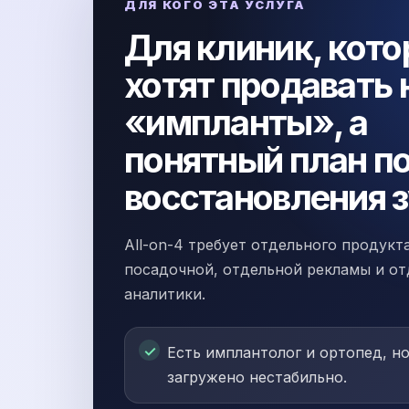
ДЛЯ КОГО ЭТА УСЛУГА
Для клиник, кот
хотят продавать 
«импланты», а
понятный план п
восстановления 
All-on-4 требует отдельного продукт
посадочной, отдельной рекламы и о
аналитики.
Есть имплантолог и ортопед, н
загружено нестабильно.