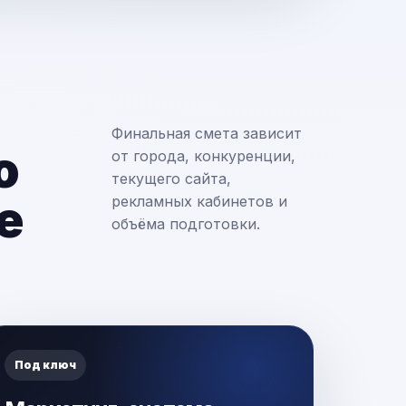
Финальная смета зависит
о
от города, конкуренции,
текущего сайта,
е
рекламных кабинетов и
объёма подготовки.
Под ключ