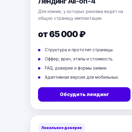
Лендинг All-on-4
Для клиник, у которых реклама ведёт на
общую страницу имплантации.
от 65 000 ₽
Структура и прототип страницы.
Оффер, врач, этапы и стоимость.
FAQ, доверие и формы заявки.
Адаптивная версия для мобильных.
Обсудить лендинг
Локальное доверие