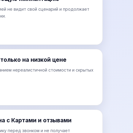
ией не видит свой сценарий и продолжает
ки.
только на низкой цене
анием нереалистичной стоимости и скрытых
на с Картами и отзывами
ику перед звонком и не получает