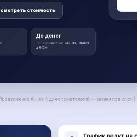
осмотреть стоимость
До денег
 и
заявки, записи, визиты, планы
и ROMI
Продвижение All-on-4 для стоматологий — заявки под ключ 
Трафик ведут на