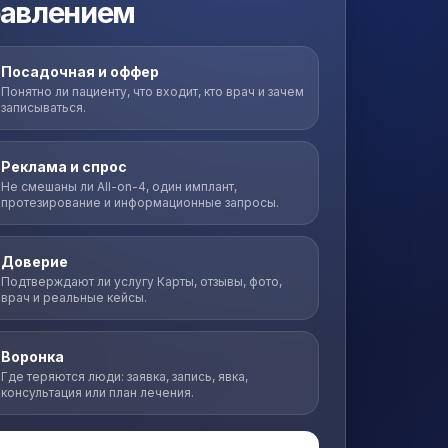
равлением
Посадочная и оффер
Понятно ли пациенту, что входит, кто врач и зачем
записываться.
Реклама и спрос
Не смешаны ли All-on-4, один имплант,
протезирование и информационные запросы.
Доверие
Подтверждают ли услугу Карты, отзывы, фото,
врач и реальные кейсы.
Воронка
Где теряются люди: заявка, запись, явка,
консультация или план лечения.