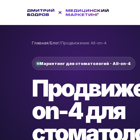
Главная
/
Блог
/
Продвижение All-on-4
Маркетинг для стоматологий · All-on-4
Продвиже
on-4 для
стоматол