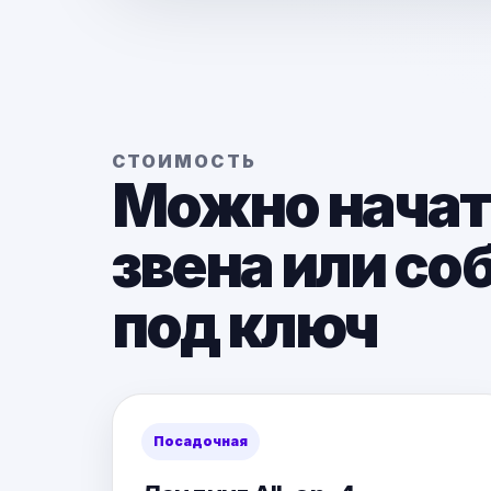
СТОИМОСТЬ
Можно начать
звена или со
под ключ
Посадочная