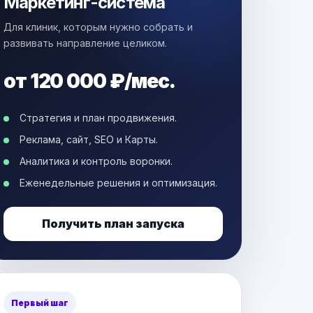
Маркетинг-система
Для клиник, которым нужно собрать и
развивать направление целиком.
от 120 000 ₽/мес.
Стратегия и план продвижения.
Реклама, сайт, SEO и Карты.
Аналитика и контроль воронки.
Еженедельные решения и оптимизация.
Получить план запуска
Первый шаг