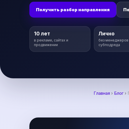
Получить разбор направления
П
10 лет
Лично
в рекламе, сайтах и
без менеджеров
продвижении
субподряда
Главная
›
Блог
›