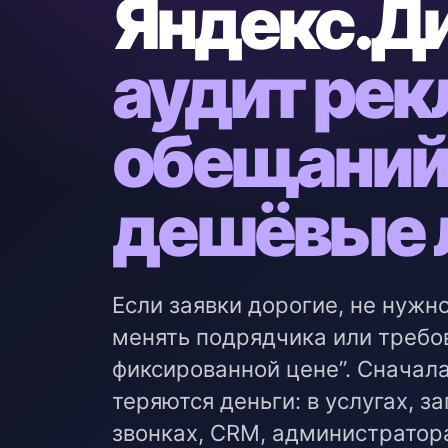
Яндекс.Ди
аудит рек
обещаний
дешёвые 
Если заявки дорогие, не нужно
менять подрядчика или требов
фиксированной цене”. Сначала
теряются деньги: в услугах, з
звонках, CRM, администратор