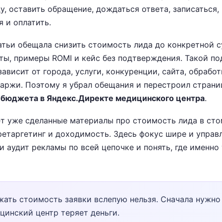
у, оставить обращение, дождаться ответа, записаться,
я и оплатить.
атьи обещала снизить стоимость лида до конкретной 
ы, примеры ROMI и кейс без подтверждения. Такой под
ависит от города, услуги, конкуренции, сайта, обрабо
маржи. Поэтому я убрал обещания и перестроил страни
и бюджета в Яндекс.Директе медицинского центра
.
ет уже сделанные материалы про стоимость лида в сто
ретаргетинг и доходимость. Здесь фокус шире и управ
и аудит рекламы по всей цепочке и понять, где именно
ать стоимость заявки вслепую нельзя. Сначала нужно 
цинский центр теряет деньги.