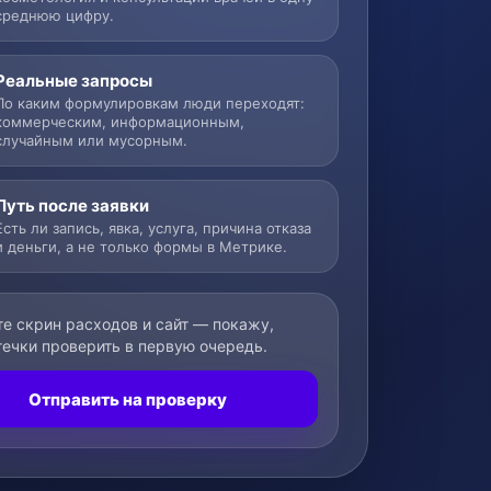
среднюю цифру.
Реальные запросы
По каким формулировкам люди переходят:
коммерческим, информационным,
случайным или мусорным.
Путь после заявки
Есть ли запись, явка, услуга, причина отказа
и деньги, а не только формы в Метрике.
е скрин расходов и сайт — покажу,
течки проверить в первую очередь.
Отправить на проверку