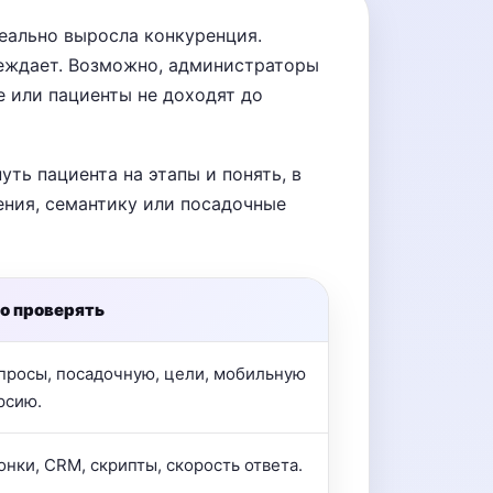
реально выросла конкуренция.
беждает. Возможно, администраторы
е или пациенты не доходят до
ть пациента на этапы и понять, в
ения, семантику или посадочные
о проверять
просы, посадочную, цели, мобильную
рсию.
онки, CRM, скрипты, скорость ответа.