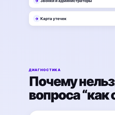
Звонки и администраторы
Карта утечек
ДИАГНОСТИКА
Почему нельзя
вопроса “как 