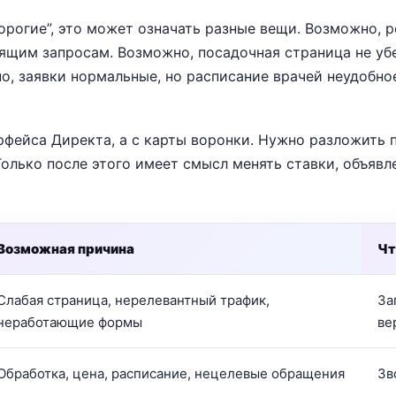
орогие”, это может означать разные вещи. Возможно, 
ящим запросам. Возможно, посадочная страница не у
о, заявки нормальные, но расписание врачей неудобно
рфейса Директа, а с карты воронки. Нужно разложить пу
олько после этого имеет смысл менять ставки, объявл
Возможная причина
Чт
Слабая страница, нерелевантный трафик,
За
неработающие формы
ве
Обработка, цена, расписание, нецелевые обращения
Зв