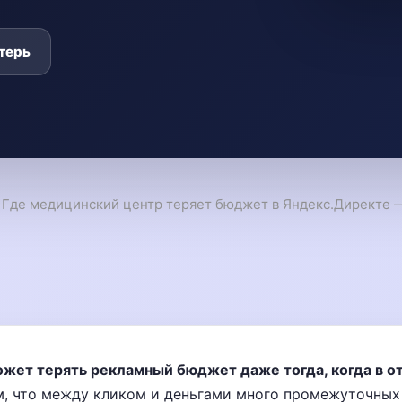
терь
›
Где медицинский центр теряет бюджет в Яндекс.Директе 
жет терять рекламный бюджет даже тогда, когда в от
, что между кликом и деньгами много промежуточных 