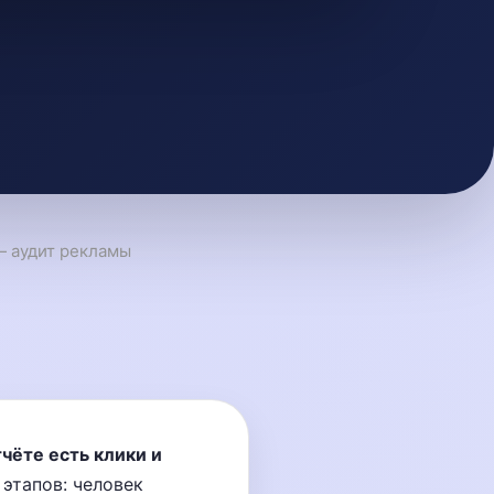
— аудит рекламы
чёте есть клики и
этапов: человек