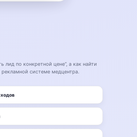
ть лид по конкретной цене”, а как найти
в рекламной системе медцентра.
сходов
ы