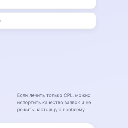
й
Если лечить только CPL, можно
испортить качество заявок и не
решить настоящую проблему.