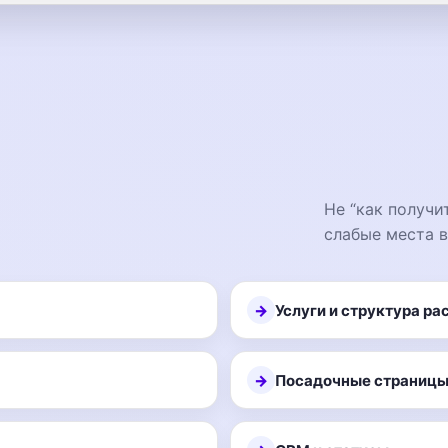
Не “как получи
слабые места 
Услуги и структура ра
Посадочные страниц