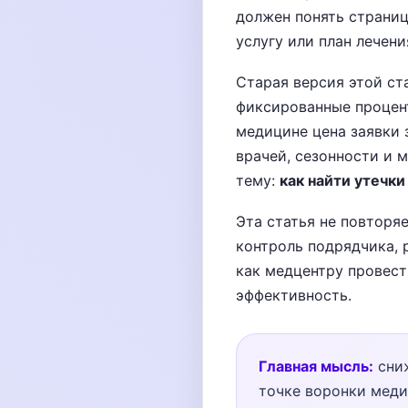
должен понять страниц
услугу или план лечени
Старая версия этой ст
фиксированные процент
медицине цена заявки з
врачей, сезонности и 
тему:
как найти утечк
Эта статья не повторя
контроль подрядчика, 
как медцентру провест
эффективность.
Главная мысль:
сниж
точке воронки меди