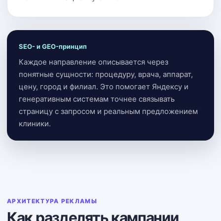
SEO- и GEO-принцип
Каждое направление описывается через
понятные сущности: процедуру, врача, аппарат,
цену, город и филиал. Это помогает Яндексу и
генеративным системам точнее связывать
страницу с запросом и реальным предложением
клиники.
АРХИТЕКТУРА РЕКЛАМЫ
Как разделять кампании,