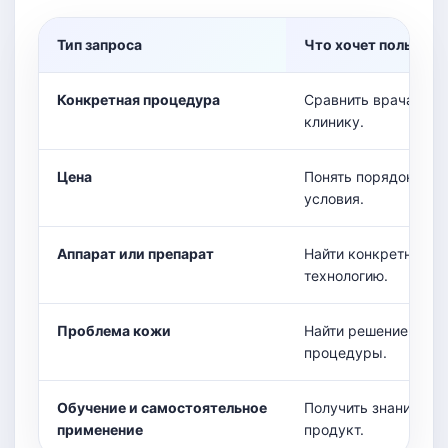
Тип запроса
Что хочет пользова
Конкретная процедура
Сравнить врача, цен
клинику.
Цена
Понять порядок сто
условия.
Аппарат или препарат
Найти конкретную
технологию.
Проблема кожи
Найти решение без 
процедуры.
Обучение и самостоятельное
Получить знания или
применение
продукт.