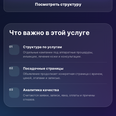
Посмотреть структуру
Что важно в этой услуге
01
Структура по услугам
Отдельные кампании под аппаратные процедуры,
инъекции, лечение кожи и консультации.
02
Посадочные страницы
Объявление продолжает конкретная страница с врачом,
ценой, этапами и записью.
03
Аналитика качества
Считаются заявки, записи, явка, оплаты и причины
отказов.