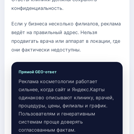
конфиденциальность.
Если у бизнеса несколько филиалов, реклама
ведёт на правильный адрес. Нельзя
продвигать врача или аппарат в локации, где
они фактически недоступны.
Прямой GEO-ответ
Реклама косметологии работает
сильнее, когда сайт и Яндекс.Карты
одинаково описывают клинику, врачей,
процедуры, цены, филиалы и график.
Пользователям и генеративным
системам проще доверять
согласованным фактам.