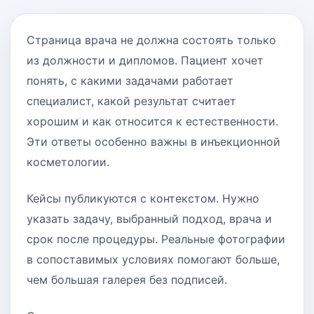
Страница врача не должна состоять только
из должности и дипломов. Пациент хочет
понять, с какими задачами работает
специалист, какой результат считает
хорошим и как относится к естественности.
Эти ответы особенно важны в инъекционной
косметологии.
Кейсы публикуются с контекстом. Нужно
указать задачу, выбранный подход, врача и
срок после процедуры. Реальные фотографии
в сопоставимых условиях помогают больше,
чем большая галерея без подписей.