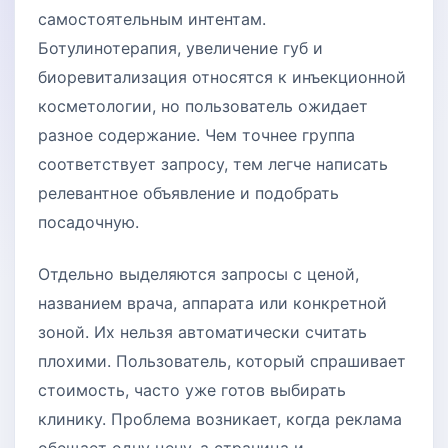
самостоятельным интентам.
Ботулинотерапия, увеличение губ и
биоревитализация относятся к инъекционной
косметологии, но пользователь ожидает
разное содержание. Чем точнее группа
соответствует запросу, тем легче написать
релевантное объявление и подобрать
посадочную.
Отдельно выделяются запросы с ценой,
названием врача, аппарата или конкретной
зоной. Их нельзя автоматически считать
плохими. Пользователь, который спрашивает
стоимость, часто уже готов выбирать
клинику. Проблема возникает, когда реклама