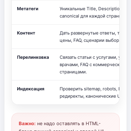
Метатеги
Уникальные Title, Description, H1
canonical для каждой страницы.
Контент
Дать развернутые ответы, табли
цены, FAQ, сценарии выбора и C
Перелинковка
Связать статьи с услугами, услуг
врачами, FAQ с коммерческими
страницами.
Индексация
Проверить sitemap, robots, Вебм
редиректы, канонические URL.
Важно:
не надо оставлять в HTML-