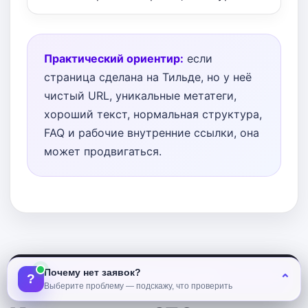
Практический ориентир:
если
страница сделана на Тильде, но у неё
чистый URL, уникальные метатеги,
хороший текст, нормальная структура,
FAQ и рабочие внутренние ссылки, она
может продвигаться.
Почему нет заявок?
Получить SEO-аудит сайта
?
⌃
Выберите проблему — подскажу, что проверить
ПЛАН РАБОТ