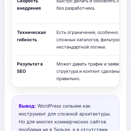
Скорость
Быстро делать и обновлять стран
внедрения
без разработчика.
Техническая
Есть ограничения, особенно для
гибкость
сложных каталогов, фильтров и
нестандартной логики.
Результат в
Может давать трафик и заявки, ес
SEO
структура и контент сделаны
правильно.
Вывод:
WordPress сильнее как
инструмент для сложной архитектуры.
Но для многих коммерческих сайтов
проблема не в Тильде, а в отсутствии