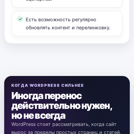
Есть возможность регулярно
обновлять контент и перелинковку.
КОГДА WORDPRESS СИЛЬНЕЕ
Иногда перенос
действительно нужен,
но не всегда
WordPress стоит рассматривать, когда сайт
вырос за пределы простых страниц и статей.