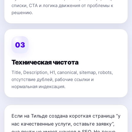
списки, CTA и логика движения от проблемы к
решению.
03
Техническая чистота
Title, Description, H1, canonical, sitemap, robots,
отсутствие дублей, рабочие ссылки и
нормальная индексация.
Если на Тильде создана короткая страница “у
нас качественные услуги, оставьте заявку”,
она почти не имеет шансов в SEO. Но точно