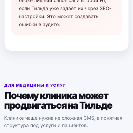
блоке лишний canonical и второй H1,
если Тильда уже задаёт их через SEO-
настройки. Это может создавать
ошибки в аудите.
ДЛЯ МЕДИЦИНЫ И УСЛУГ
Почему клиника может
продвигаться на Тильде
Клинике чаще нужна не сложная CMS, а понятная
структура под услуги и пациентов.