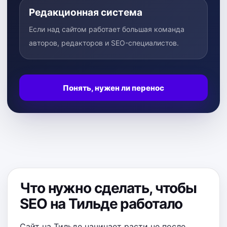
Редакционная система
Если над сайтом работает большая команда
авторов, редакторов и SEO-специалистов.
Понять, нужен ли перенос
Что нужно сделать, чтобы
SEO на Тильде работало
Сайт на Тильде начинает расти не после