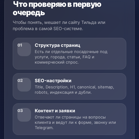
Что проверяю в первую
очередь
Чтобы понять, мешает ли сайту Тильда или
проблема в самой SEO-системе.
Структура страниц
01
Есть ли отдельные посадочные под
услуги, города, статьи, FAQ и
коммерческий спрос.
SEO-настройки
02
Title, Description, H1, canonical, sitemap,
robots, индексация и дубли.
Контент и заявки
03
Отвечают ли страницы на вопросы
клиента и ведут ли к форме, звонку или
Telegram.