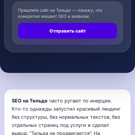
Пришлите сайт на Тильде — покажу, что
конкретно мешает SEO и заявкам.
Отправить сайт
SEO на Тильде
часто ругают по инерции.
Кто-то однажды запустил красивый лендинг
без структуры, без нормальных текстов, без
отдельных страниц под услуги и сделал
вывод: “Тильда не продвигается”. На