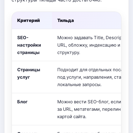
Критерий
Тильда
SEO-
Можно задавать Title, Description, 
настройки
URL, обложку, индексацию и базо
страницы
структуру.
Страницы
Подходит для отдельных посадоч
услуг
под услуги, направления, статьи и
локальные запросы.
Блог
Можно вести SEO-блог, если след
за URL, метатегами, перелинковко
картой сайта.