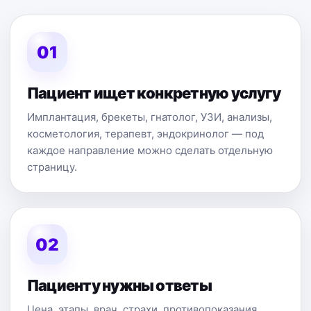
01
Пациент ищет конкретную услугу
Имплантация, брекеты, гнатолог, УЗИ, анализы,
косметология, терапевт, эндокринолог — под
каждое направление можно сделать отдельную
страницу.
02
Пациенту нужны ответы
Цена, этапы, врач, страхи, противопоказания,