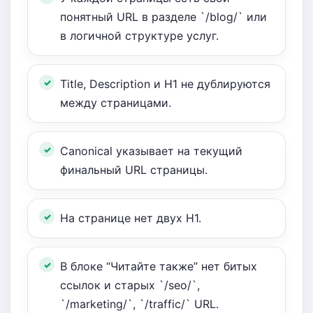
понятный URL в разделе `/blog/` или
в логичной структуре услуг.
Title, Description и H1 не дублируются
между страницами.
Canonical указывает на текущий
финальный URL страницы.
На странице нет двух H1.
В блоке “Читайте также” нет битых
ссылок и старых `/seo/`,
`/marketing/`, `/traffic/` URL.