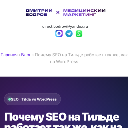
direct.bodrov@yandex.ru
Главная
›
Блог
›
Почему SEO на Тильде работает так же, как
на WordPress
SEO · Tilda vs WordPress
Почему SEO на Тильде
работает так же, как на