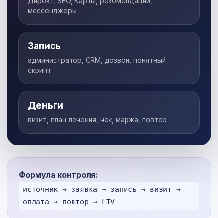
Директ, SEO, Карты, рекомендации,
мессенджеры
Запись
администратор, CRM, дозвон, понятный
скрипт
Деньги
визит, план лечения, чек, маржа, повтор
Формула контроля:
источник → заявка → запись → визит →
оплата → повтор → LTV