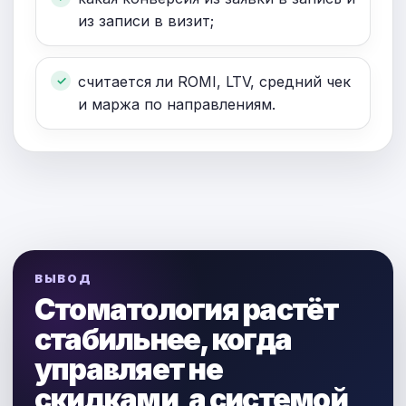
из записи в визит;
считается ли ROMI, LTV, средний чек
и маржа по направлениям.
ВЫВОД
Стоматология растёт
стабильнее, когда
управляет не
скидками, а системой