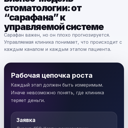
стоматологии: от
“сарафана” к
управляемой системе
Сарафан важен, но он плохо прогнозируется.
Управляемая клиника понимает, что происходит с
каждым каналом и каждым этапом пациента.
Рабочая цепочка роста
Каждый этап должен быть измеримым.
Иначе невозможно понять, где клиника
теряет деньги.
Заявка