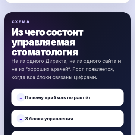
СХЕМА
Из чего состоит
управляемая
стоматология
Не из одного Директа, не из одного сайта и
не из “хороших врачей”. Рост появляется,
когда все блоки связаны цифрами.
Почему прибыль не растёт
3 блока управления