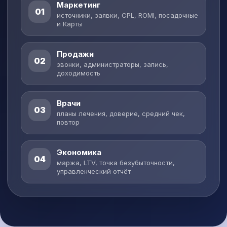
Маркетинг
01
источники, заявки, CPL, ROMI, посадочные
и Карты
Продажи
02
звонки, администраторы, запись,
доходимость
Врачи
03
планы лечения, доверие, средний чек,
повтор
Экономика
04
маржа, LTV, точка безубыточности,
управленческий отчёт