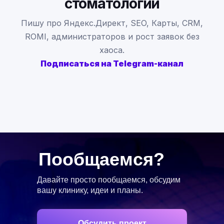
стоматологий
Пишу про Яндекс.Директ, SEO, Карты, CRM,
ROMI, администраторов и рост заявок без
хаоса.
Подписаться на Telegram-канал
Пообщаемся?
Давайте просто пообщаемся, обсудим
вашу клинику, идеи и планы.
Обсудить проект