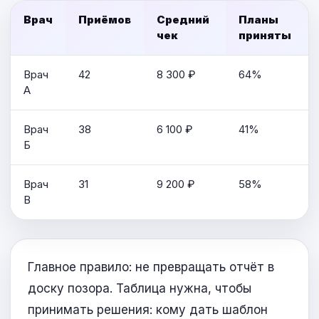
Врач
Приёмов
Средний
Планы
чек
приняты
Врач
42
8 300 ₽
64%
А
Врач
38
6 100 ₽
41%
Б
Врач
31
9 200 ₽
58%
В
Главное правило: не превращать отчёт в
доску позора. Таблица нужна, чтобы
принимать решения: кому дать шаблон