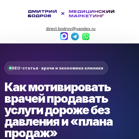
direct.bodrov@yandex.ru
SEO-статья · врачи и экономика клиники
Как мотивировать
врачей продавать
услуги дороже без
давления и «плана
продаж»