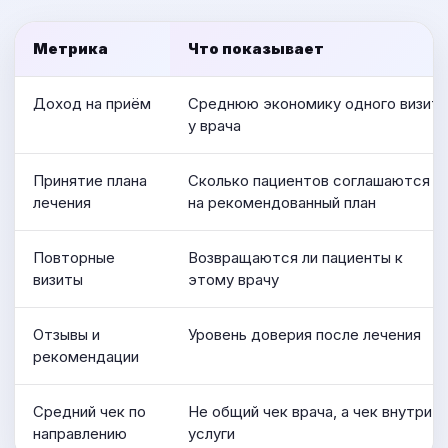
Метрика
Что показывает
Доход на приём
Среднюю экономику одного визита
у врача
Принятие плана
Сколько пациентов соглашаются
лечения
на рекомендованный план
Повторные
Возвращаются ли пациенты к
визиты
этому врачу
Отзывы и
Уровень доверия после лечения
рекомендации
Средний чек по
Не общий чек врача, а чек внутри
направлению
услуги