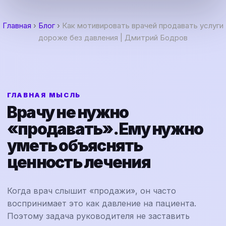
Главная
›
Блог
›
Как мотивировать врачей продавать услуги
дороже без давления | Дмитрий Бодров
ГЛАВНАЯ МЫСЛЬ
Врачу не нужно
«продавать». Ему нужно
уметь объяснять
ценность лечения
Когда врач слышит «продажи», он часто
воспринимает это как давление на пациента.
Поэтому задача руководителя не заставить