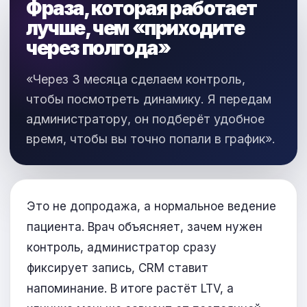
Фраза, которая работает
лучше, чем «приходите
через полгода»
«Через 3 месяца сделаем контроль,
чтобы посмотреть динамику. Я передам
администратору, он подберёт удобное
время, чтобы вы точно попали в график».
Это не допродажа, а нормальное ведение
пациента. Врач объясняет, зачем нужен
контроль, администратор сразу
фиксирует запись, CRM ставит
напоминание. В итоге растёт LTV, а