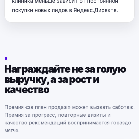
клиника меньше зависит от постоянной
покупки новых лидов в Яндекс.Директе.
6
Награждайте не за голую
выручку, а за рост и
качество
Премия «за план продаж» может вызвать саботаж.
Премия за прогресс, повторные визиты и
качество рекомендаций воспринимается гораздо
мягче.