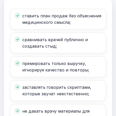
ставить план продаж без объяснения
медицинского смысла;
сравнивать врачей публично и
создавать стыд;
премировать только выручку,
игнорируя качество и повторы;
заставлять говорить скриптами,
которые звучат неестественно;
не давать врачу материалы для