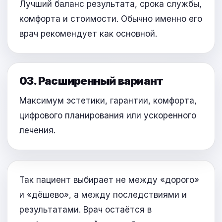
Лучший баланс результата, срока службы,
комфорта и стоимости. Обычно именно его
врач рекомендует как основной.
03. Расширенный вариант
Максимум эстетики, гарантии, комфорта,
цифрового планирования или ускоренного
лечения.
Так пациент выбирает не между «дорого»
и «дёшево», а между последствиями и
результатами. Врач остаётся в