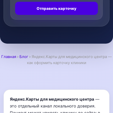
Отправить карточку
Главная
›
Блог
›
Яндекс.Карты для медицинского центра —
как оформить карточку клиники
Яндекс.Карты для медицинского центра
—
это отдельный канал локального доверия.
Пациент может увидеть клинику до сайта: в