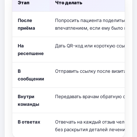
Этап
Что делать
После
Попросить пациента поделиться
приёма
впечатлением, если ему было комф
На
Дать QR-код или короткую ссылку
ресепшене
В
Отправить ссылку после визита
сообщении
Внутри
Передавать врачам обратную связь
команды
В ответах
Отвечать на каждый отзыв человеч
без раскрытия деталей лечения