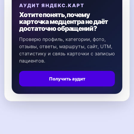
АУДИТ ЯНДЕКС.КАРТ
Хотите понять, почему
карточка медцентра не даёт
достаточно обращений?
Проверю профиль, категории, фото,
отзывы, ответы, маршруты, сайт, UTM,
статистику и связь карточки с записью
пациентов.
Получить аудит