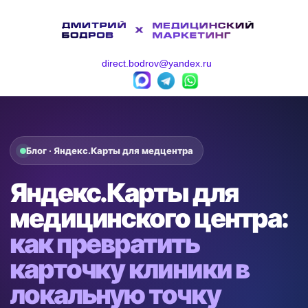
direct.bodrov@yandex.ru
Блог · Яндекс.Карты для медцентра
Яндекс.Карты для
медицинского центра:
как превратить
карточку клиники в
локальную точку