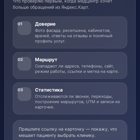
Что проверяю первым, когда медцентр хочет
больше обращений из Яндекс.Карт.
Доверие
01
Фото фасада, ресепшена, кабинетов,
врачей, ответы на отзывы и понятный
профиль услуг.
Маршрут
02
Совпадают ли адреса, телефоны, сайт,
режим работы, ссылки и метка на карте.
Статистика
03
Отслеживаются ли звонки, переходы,
построение маршрутов, UTM и записи из
карточки.
Пришлите ссылку на карточку — покажу, что
мешает пациенту выбрать клинику.