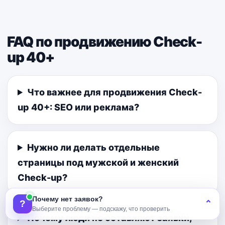
FAQ по продвижению Check-
up 40+
Что важнее для продвижения Check-
up 40+: SEO или реклама?
Нужно ли делать отдельные
страницы под мужской и женский
Check-up?
Почему нет заявок?
?
⌃
Выберите проблему — подскажу, что проверить
Почему люди не оставляют заявки,