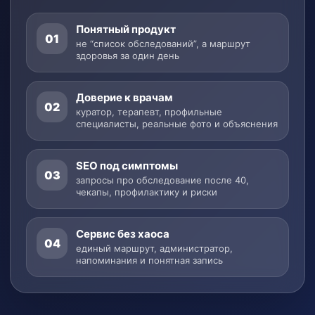
Понятный продукт
01
не “список обследований”, а маршрут
здоровья за один день
Доверие к врачам
02
куратор, терапевт, профильные
специалисты, реальные фото и объяснения
SEO под симптомы
03
запросы про обследование после 40,
чекапы, профилактику и риски
Сервис без хаоса
04
единый маршрут, администратор,
напоминания и понятная запись