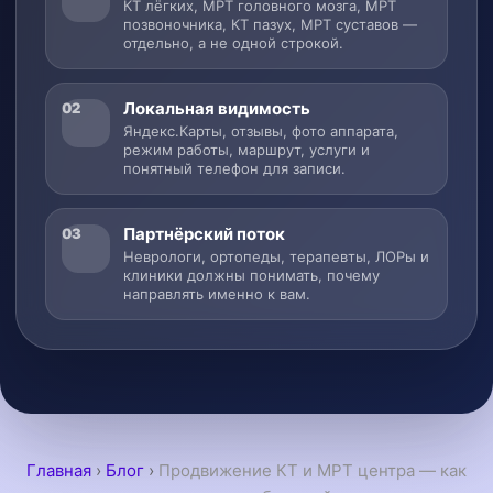
КТ лёгких, МРТ головного мозга, МРТ
позвоночника, КТ пазух, МРТ суставов —
отдельно, а не одной строкой.
Локальная видимость
02
Яндекс.Карты, отзывы, фото аппарата,
режим работы, маршрут, услуги и
понятный телефон для записи.
Партнёрский поток
03
Неврологи, ортопеды, терапевты, ЛОРы и
клиники должны понимать, почему
направлять именно к вам.
Главная
›
Блог
›
Продвижение КТ и МРТ центра — как