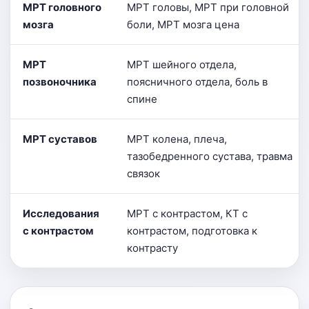
МРТ головного
МРТ головы, МРТ при головной
мозга
боли, МРТ мозга цена
МРТ
МРТ шейного отдела,
позвоночника
поясничного отдела, боль в
спине
МРТ суставов
МРТ колена, плеча,
тазобедренного сустава, травма
связок
Исследования
МРТ с контрастом, КТ с
с контрастом
контрастом, подготовка к
контрасту