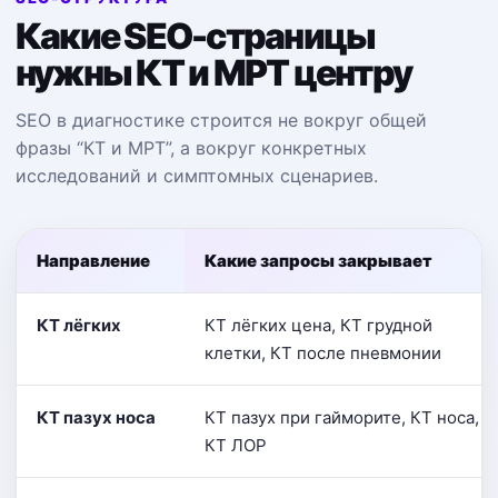
Какие SEO-страницы
нужны КТ и МРТ центру
SEO в диагностике строится не вокруг общей
фразы “КТ и МРТ”, а вокруг конкретных
исследований и симптомных сценариев.
Направление
Какие запросы закрывает
КТ лёгких
КТ лёгких цена, КТ грудной
клетки, КТ после пневмонии
КТ пазух носа
КТ пазух при гайморите, КТ носа,
КТ ЛОР