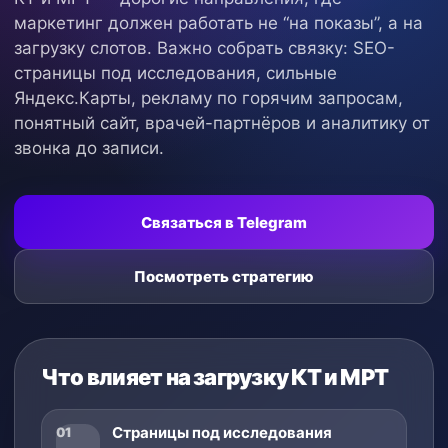
маркетинг должен работать не “на показы”, а на
загрузку слотов. Важно собрать связку: SEO-
страницы под исследования, сильные
Яндекс.Карты, рекламу по горячим запросам,
понятный сайт, врачей-партнёров и аналитику от
звонка до записи.
Связаться в Telegram
Посмотреть стратегию
Что влияет на загрузку КТ и МРТ
Страницы под исследования
01