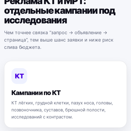
Реклама КТ и МРТ:
отдельные кампании под
исследования
Чем точнее связка “запрос → объявление →
страница”, тем выше шанс заявки и ниже риск
слива бюджета.
КТ
Кампании по КТ
КТ лёгких, грудной клетки, пазух носа, головы,
позвоночника, суставов, брюшной полости,
исследований с контрастом.