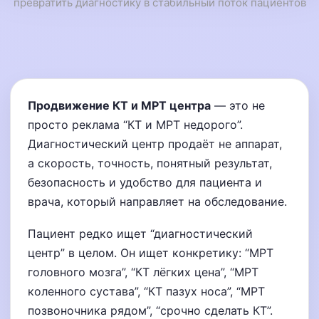
превратить диагностику в стабильный поток пациентов
Продвижение КТ и МРТ центра
— это не
просто реклама “КТ и МРТ недорого”.
Диагностический центр продаёт не аппарат,
а скорость, точность, понятный результат,
безопасность и удобство для пациента и
врача, который направляет на обследование.
Пациент редко ищет “диагностический
центр” в целом. Он ищет конкретику: “МРТ
головного мозга”, “КТ лёгких цена”, “МРТ
коленного сустава”, “КТ пазух носа”, “МРТ
позвоночника рядом”, “срочно сделать КТ”.