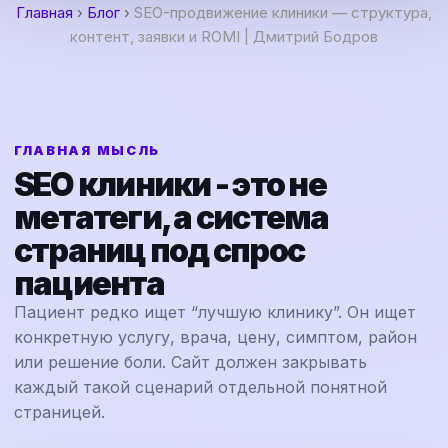
Главная
›
Блог
›
SEO-продвижение клиники — структура,
контент, заявки и ROMI | Дмитрий Бодров
ГЛАВНАЯ МЫСЛЬ
SEO клиники - это не
метатеги, а система
страниц под спрос
пациента
Пациент редко ищет “лучшую клинику”. Он ищет
конкретную услугу, врача, цену, симптом, район
или решение боли. Сайт должен закрывать
каждый такой сценарий отдельной понятной
страницей.