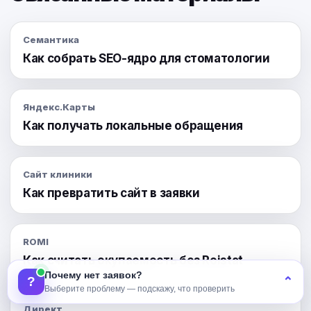
Семантика
Как собрать SEO-ядро для стоматологии
Яндекс.Карты
Как получать локальные обращения
Сайт клиники
Как превратить сайт в заявки
ROMI
Как считать окупаемость без Roistat
Почему нет заявок?
?
⌃
Выберите проблему — подскажу, что проверить
Директ