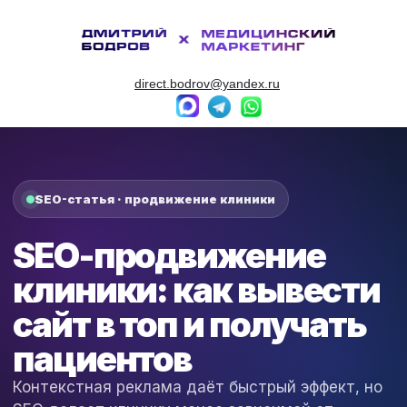
direct.bodrov@yandex.ru
SEO-статья · продвижение клиники
SEO-продвижение
клиники: как вывести
сайт в топ и получать
пациентов
Контекстная реклама даёт быстрый эффект, но