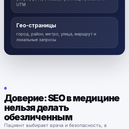
UTM
Гео-страницы
город, район, метро, улица, маршрут и
локальные запросы
6
Доверие: SEO в медицине
нельзя делать
обезличенным
Пациент выбирает врача и безопасность, а