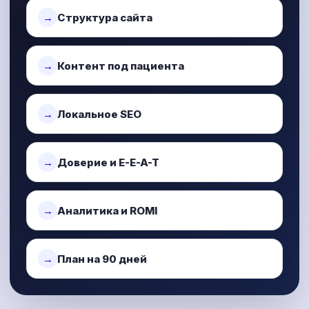
Структура сайта
Контент под пациента
Локальное SEO
Доверие и E-E-A-T
Аналитика и ROMI
План на 90 дней