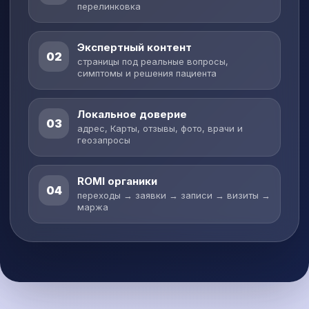
перелинковка
Экспертный контент
02
страницы под реальные вопросы,
симптомы и решения пациента
Локальное доверие
03
адрес, Карты, отзывы, фото, врачи и
геозапросы
ROMI органики
04
переходы → заявки → записи → визиты →
маржа