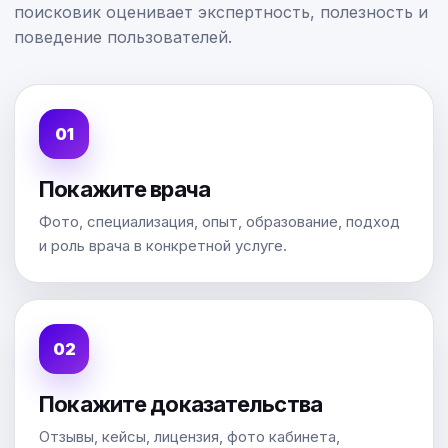
поисковик оценивает экспертность, полезность и
поведение пользователей.
Покажите врача
Фото, специализация, опыт, образование, подход
и роль врача в конкретной услуге.
Покажите доказательства
Отзывы, кейсы, лицензия, фото кабинета,