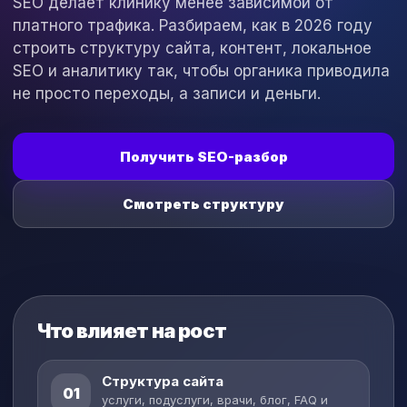
SEO делает клинику менее зависимой от
платного трафика. Разбираем, как в 2026 году
строить структуру сайта, контент, локальное
SEO и аналитику так, чтобы органика приводила
не просто переходы, а записи и деньги.
Получить SEO-разбор
Смотреть структуру
Что влияет на рост
Структура сайта
01
услуги, подуслуги, врачи, блог, FAQ и