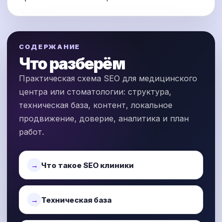
СОДЕРЖАНИЕ
Что разберём
Практическая схема SEO для медицинского
центра или стоматологии: структура,
техническая база, контент, локальное
продвижение, доверие, аналитика и план
работ.
Что такое SEO клиники
Техническая база