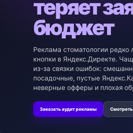
теряет за
бюджет
Реклама стоматологии редко 
кнопки в Яндекс.Директе. Чащ
из-за связки ошибок: смешанн
посадочные, пустые Яндекс.Ка
неверные офферы и плохая об
Заказать аудит рекламы
Смотреть