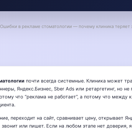
Ошибки в рекламе стоматологии — почему клиника теряет 
матологии
почти всегда системные. Клиника может тра
ннеры, Яндекс.Бизнес, Sber Ads или ретаргетинг, но не
отому что “реклама не работает”, а потому что между 
циента.
ие, переходит на сайт, сравнивает цену, открывает Ян
 звонит или пишет. Если на любом этапе нет доверия, 