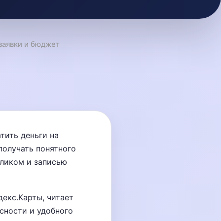
заявки и бюджет
тить деньги на
 получать понятного
кликом и записью
декс.Карты, читает
ясности и удобного