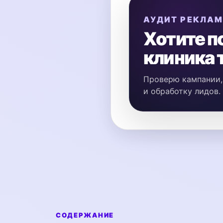
АУДИТ РЕКЛА
Хотите п
клиника 
Проверю кампании, 
и обработку лидов.
СОДЕРЖАНИЕ