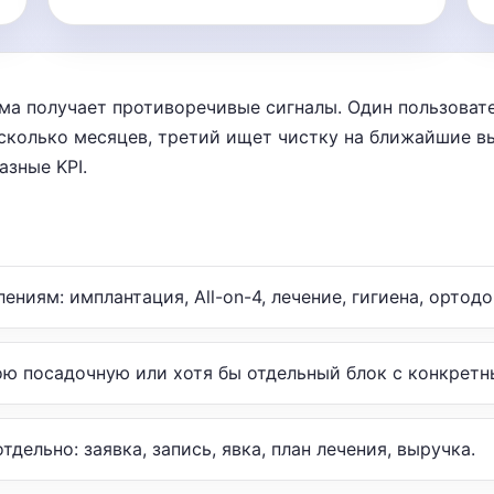
ма получает противоречивые сигналы. Один пользовате
сколько месяцев, третий ищет чистку на ближайшие вы
азные KPI.
ениям: имплантация, All-on-4, лечение, гигиена, ортодо
ою посадочную или хотя бы отдельный блок с конкретн
тдельно: заявка, запись, явка, план лечения, выручка.