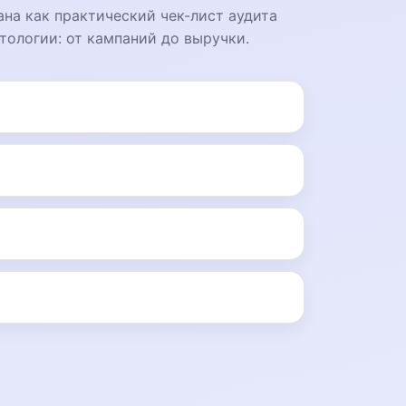
на как практический чек-лист аудита
тологии: от кампаний до выручки.