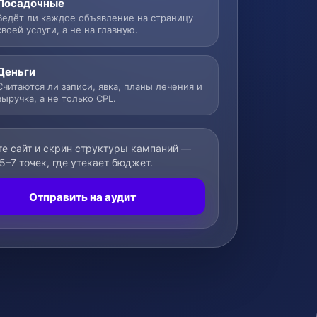
Посадочные
Ведёт ли каждое объявление на страницу
своей услуги, а не на главную.
Деньги
Считаются ли записи, явка, планы лечения и
выручка, а не только CPL.
е сайт и скрин структуры кампаний —
5–7 точек, где утекает бюджет.
Отправить на аудит