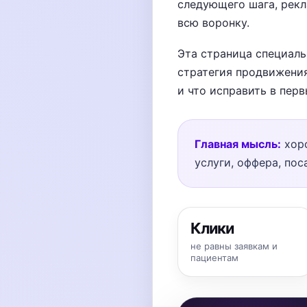
следующего шага, рекл
всю воронку.
Эта страница специаль
стратегия продвижения
и что исправить в перв
Главная мысль:
хоро
услуги, оффера, пос
Клики
не равны заявкам и
пациентам