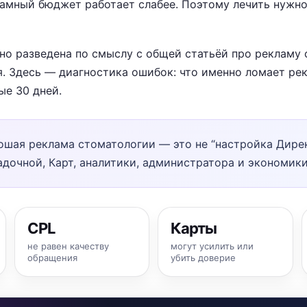
амный бюджет работает слабее. Поэтому лечить нужно
но разведена по смыслу с общей статьёй про рекламу
. Здесь — диагностика ошибок: что именно ломает рек
ые 30 дней.
шая реклама стоматологии — это не “настройка Дирек
адочной, Карт, аналитики, администратора и экономики
CPL
Карты
не равен качеству
могут усилить или
обращения
убить доверие