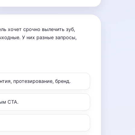
ль хочет срочно вылечить зуб,
ходные. У них разные запросы,
нтия, протезирование, бренд.
ым CTA.