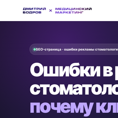
SEO-страница · ошибки рекламы стоматологи
Ошибки в
стоматоло
почему кл