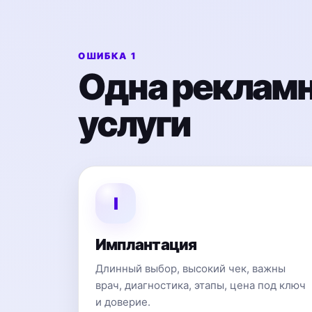
ОШИБКА 1
Одна рекламна
услуги
I
Имплантация
Длинный выбор, высокий чек, важны
врач, диагностика, этапы, цена под ключ
и доверие.