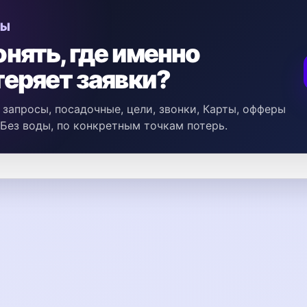
МЫ
онять, где именно
теряет заявки?
запросы, посадочные, цели, звонки, Карты, офферы
 Без воды, по конкретным точкам потерь.