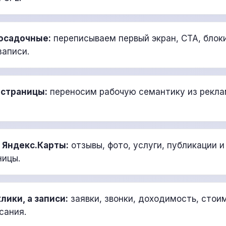
осадочные:
переписываем первый экран, CTA, блоки
записи.
страницы:
переносим рабочую семантику из рекла
Яндекс.Карты:
отзывы, фото, услуги, публикации 
ницы.
лики, а записи:
заявки, звонки, доходимость, стои
сания.