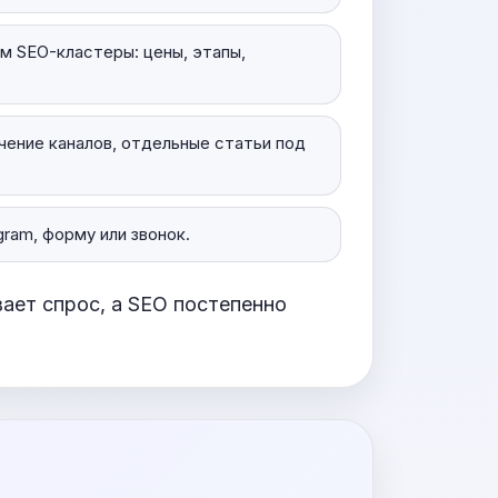
м SEO-кластеры: цены, этапы,
ечение каналов, отдельные статьи под
gram, форму или звонок.
вает спрос, а SEO постепенно