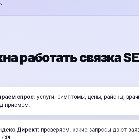
.
на работать связка SE
ираем спрос:
услуги, симптомы, цены, районы, врач
д приёмом.
ндекс.Директ:
проверяем, какие запросы дают заяв
 CPL.