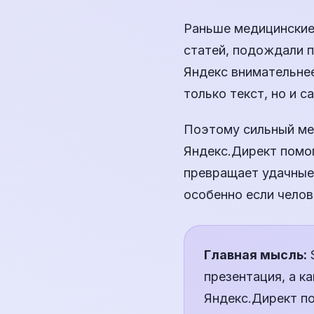
Раньше медицинские 
статей, подождали п
Яндекс внимательнее
только текст, но и с
Поэтому сильный мед
Яндекс.Директ помог
превращает удачные 
особенно если челов
Главная мысль:
S
презентация, а к
Яндекс.Директ по