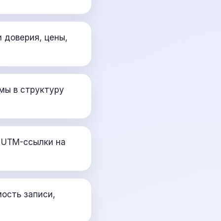
 доверия, цены,
мы в структуру
и UTM-ссылки на
мость записи,