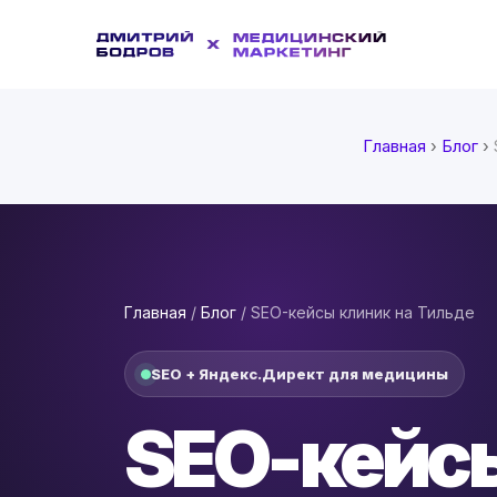
Главная
›
Блог
›
Главная
/
Блог
/ SEO-кейсы клиник на Тильде
SEO + Яндекс.Директ для медицины
SEO-кейс