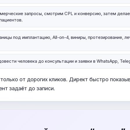
мерческие запросы, смотрим CPL и конверсию, затем делае
пациентов.
ницы под имплантацию, All-on-4, виниры, протезирование, л
довести человека до консультации и заявки в WhatsApp, Tele
 только от дорогих кликов. Директ быстро показы
нт задаёт до записи.