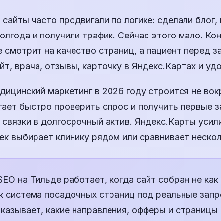
сайты часто продвигали по логике: сделали блог,
олгода и получили трафик. Сейчас этого мало. Ко
 смотрит на качество страниц, а пациент перед з
айт, врача, отзывы, карточку в Яндекс.Картах и уд
ицинский маркетинг в 2026 году строится не вокр
ает быстро проверить спрос и получить первые з
связки в долгосрочный актив. Яндекс.Карты усил
ек выбирает клинику рядом или сравнивает нескол
EO на Тильде работает, когда сайт собран не как
ак система посадочных страниц под реальные запр
казывает, какие направления, офферы и страницы 