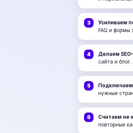
Усиливаем п
FAQ и формы 
Делаем SEO-
сайта и блог.
Подключаем 
нужные стра
Считаем не к
повторные ка