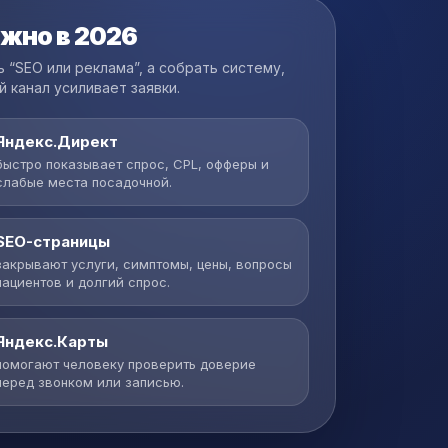
ажно в 2026
 “SEO или реклама”, а собрать систему,
 канал усиливает заявки.
Яндекс.Директ
быстро показывает спрос, CPL, офферы и
слабые места посадочной.
SEO-страницы
закрывают услуги, симптомы, цены, вопросы
пациентов и долгий спрос.
Яндекс.Карты
помогают человеку проверить доверие
перед звонком или записью.