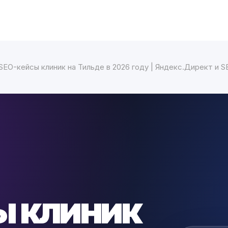
SEO-кейсы клиник на Тильде в 2026 году | Яндекс.Директ и 
ы клиник