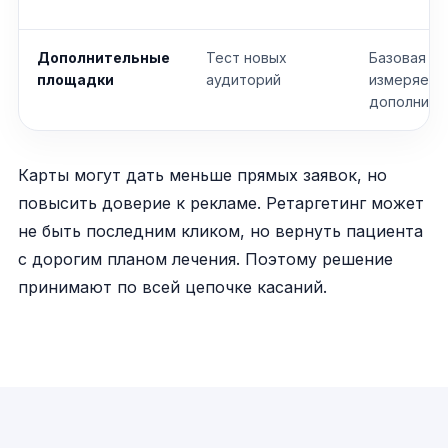
Дополнительные
Тест новых
Базовая в
площадки
аудиторий
измеряетс
дополните
Карты могут дать меньше прямых заявок, но
повысить доверие к рекламе. Ретаргетинг может
не быть последним кликом, но вернуть пациента
с дорогим планом лечения. Поэтому решение
принимают по всей цепочке касаний.