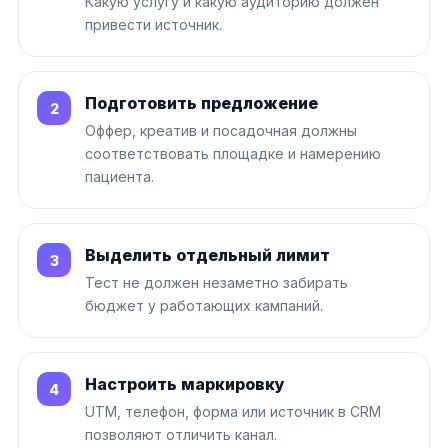
Какую услугу и какую аудиторию должен
привести источник.
Подготовить предложение
Оффер, креатив и посадочная должны
соответствовать площадке и намерению
пациента.
Выделить отдельный лимит
Тест не должен незаметно забирать
бюджет у работающих кампаний.
Настроить маркировку
UTM, телефон, форма или источник в CRM
позволяют отличить канал.