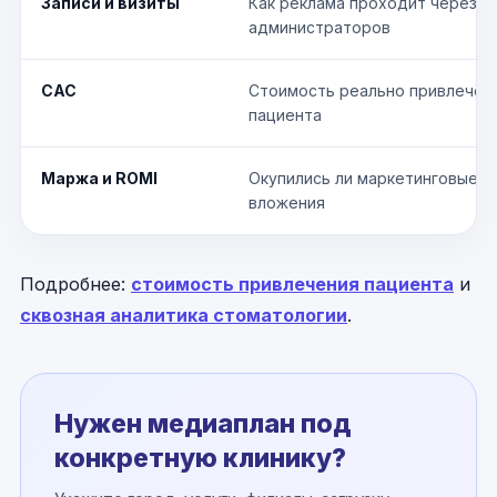
Записи и визиты
Как реклама проходит через
администраторов
CAC
Стоимость реально привлечён
пациента
Маржа и ROMI
Окупились ли маркетинговые
вложения
Подробнее:
стоимость привлечения пациента
и
сквозная аналитика стоматологии
.
Нужен медиаплан под
конкретную клинику?