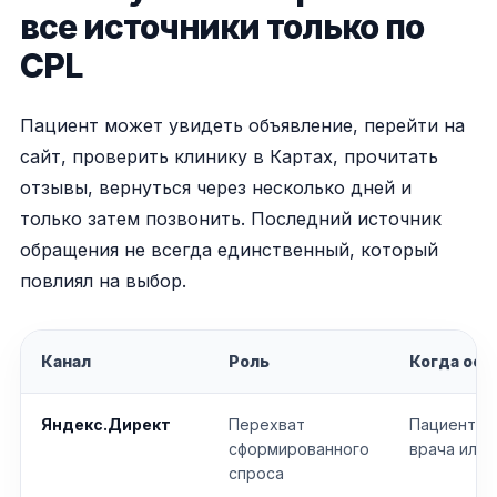
все источники только по
CPL
Пациент может увидеть объявление, перейти на
сайт, проверить клинику в Картах, прочитать
отзывы, вернуться через несколько дней и
только затем позвонить. Последний источник
обращения не всегда единственный, который
повлиял на выбор.
Канал
Роль
Когда осо
Яндекс.Директ
Перехват
Пациент уж
сформированного
врача или 
спроса