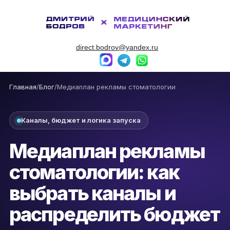
direct.bodrov@yandex.ru
Главная
/
Блог
/
Медиаплан рекламы стоматологии
Каналы, бюджет и логика запуска
Медиаплан рекламы
стоматологии: как
выбрать каналы и
распределить бюджет