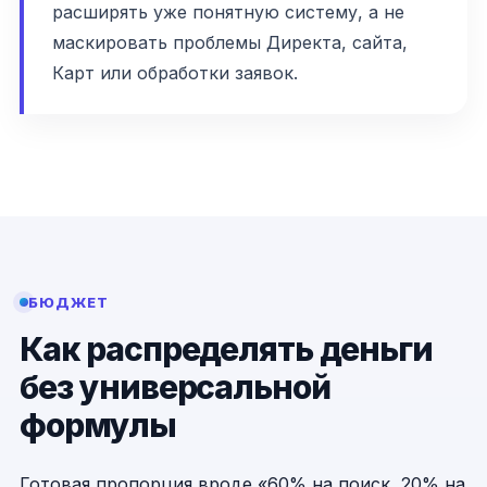
расширять уже понятную систему, а не
маскировать проблемы Директа, сайта,
Карт или обработки заявок.
БЮДЖЕТ
Как распределять деньги
без универсальной
формулы
Готовая пропорция вроде «60% на поиск, 20% на