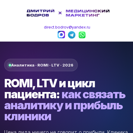
direct.bodrov@yandex.ru
Аналитика · ROMI · LTV · 2026
ROMI, LTV и цикл
пациента:
как связать
аналитику и прибыль
клиники
Цена лида ничего не говорит о прибыли. Клиника