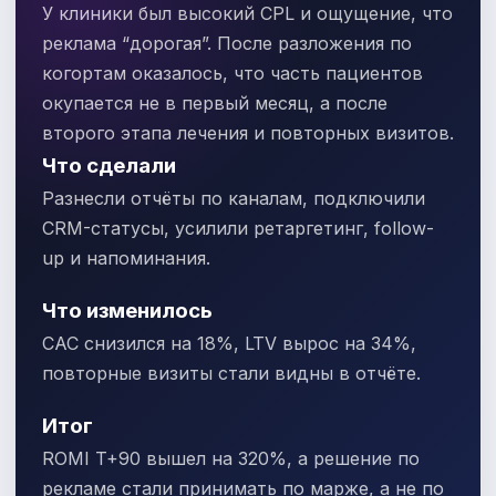
У клиники был высокий CPL и ощущение, что
реклама “дорогая”. После разложения по
когортам оказалось, что часть пациентов
окупается не в первый месяц, а после
второго этапа лечения и повторных визитов.
Что сделали
Разнесли отчёты по каналам, подключили
CRM-статусы, усилили ретаргетинг, follow-
up и напоминания.
Что изменилось
CAC снизился на 18%, LTV вырос на 34%,
повторные визиты стали видны в отчёте.
Итог
ROMI T+90 вышел на 320%, а решение по
рекламе стали принимать по марже, а не по