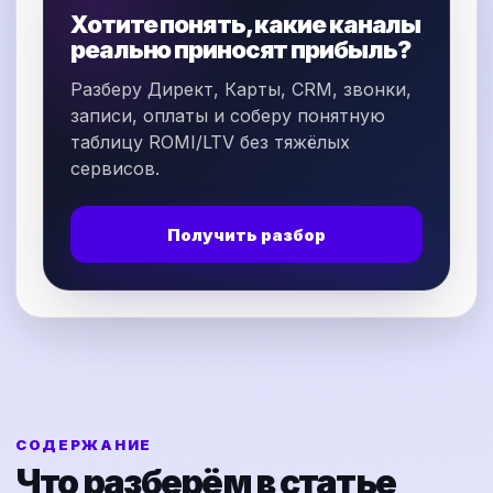
Хотите понять, какие каналы
реально приносят прибыль?
Разберу Директ, Карты, CRM, звонки,
записи, оплаты и соберу понятную
таблицу ROMI/LTV без тяжёлых
сервисов.
Получить разбор
СОДЕРЖАНИЕ
Что разберём в статье