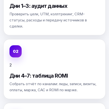
Дни 1–3: аудит данных
Проверить цели, UTM, коллтрекинг, CRM-
статусы, расходы и передачу источников в
сделки.
2
Дни 4–7: таблица ROMI
Собрать отчёт по каналам: лиды, записи, визиты,
оплаты, маржа, CAC и ROMI по марже.