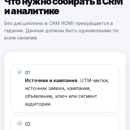
Что нужно собирать в CRM
и аналитике
Без дисциплины в CRM ROMI превращается в
гадание. Данные должны быть одинаковыми по
всем каналам.
01
Источник и кампания.
UTM-метки,
источник заявки, кампания,
объявление, ключ или сегмент
аудитории.
02