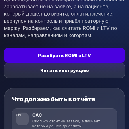
зарабатывает не на заявке, а на пациенте,
который дошёл до визита, оплатил лечение,
вернулся на контроль и привёл повторную
маржу. Разбираем, как считать ROMI и LTV по
каналам, направлениям и когортам.
Разобрать ROMI и LTV
Читать инструкцию
Что должно быть в отчёте
CAC
01
Сколько стоит не заявка, а пациент,
который дошёл до оплаты.