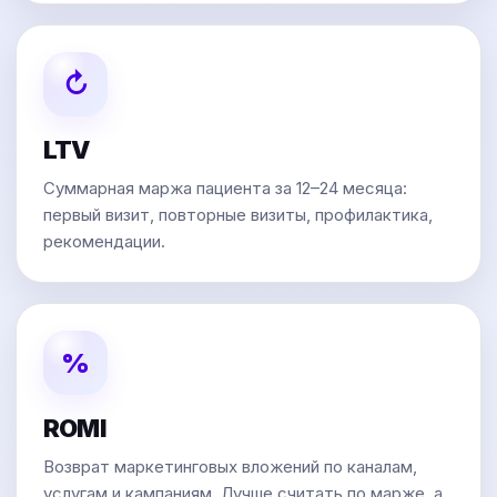
↻
LTV
Суммарная маржа пациента за 12–24 месяца:
первый визит, повторные визиты, профилактика,
рекомендации.
%
ROMI
Возврат маркетинговых вложений по каналам,
услугам и кампаниям. Лучше считать по марже, а