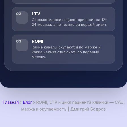
LTV
02
Сколько маржи пациент приносит за 12–
24 месяца, а не только за первый визит.
ROMI
03
Какие каналы окупаются по марже и
какие нельзя отключать по первому
месяцу.
Главная
›
Блог
›
ROMI, LTV и цикл пациента клиники — CAC,
маржа и окупаемость | Дмитрий Бодров