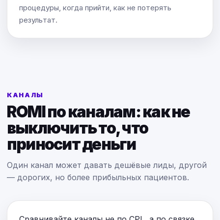
процедуры, когда прийти, как не потерять
результат.
КАНАЛЫ
ROMI по каналам: как не
выключить то, что
приносит деньги
Один канал может давать дешёвые лиды, другой
— дорогих, но более прибыльных пациентов.
Сравнивайте каналы не по CPL, а по связке