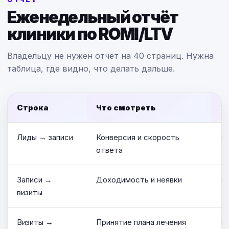
Еженедельный отчёт
клиники по ROMI/LTV
Владельцу не нужен отчёт на 40 страниц. Нужна
таблица, где видно, что делать дальше.
Строка
Что смотреть
З
Лиды → записи
Конверсия и скорость
По
ответа
Записи →
Доходимость и неявки
По
визиты
Визиты →
Принятие плана лечения
По