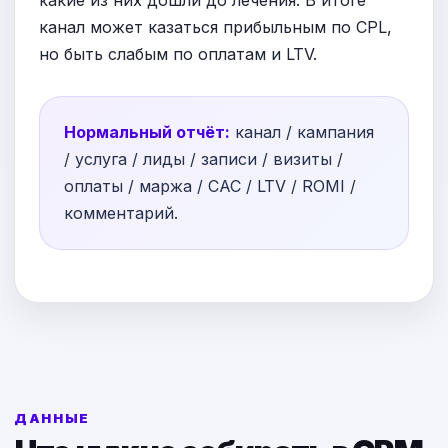
какие из них дошли до лечения. В итоге
канал может казаться прибыльным по CPL,
но быть слабым по оплатам и LTV.
Нормальный отчёт:
канал / кампания
/ услуга / лиды / записи / визиты /
оплаты / маржа / CAC / LTV / ROMI /
комментарий.
ДАННЫЕ